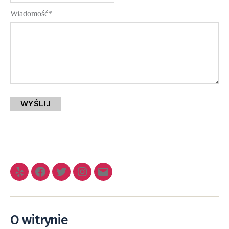
Wiadomość*
WYŚLIJ
O witrynie